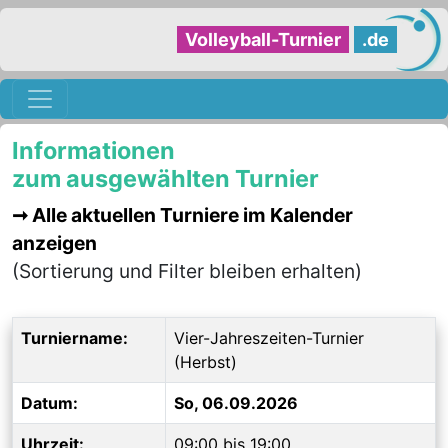
Volleyball-Turnier
.de
Informationen
zum ausgewählten Turnier
Alle aktuellen Turniere im Kalender
anzeigen
(Sortierung und Filter bleiben erhalten)
Turniername:
Vier-Jahreszeiten-Turnier
(Herbst)
Datum:
So, 06.09.2026
Uhrzeit:
09:00 bis 19:00