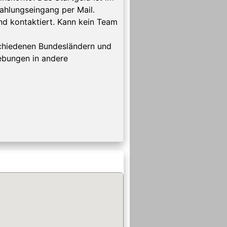
ahlungseingang per Mail.
d kontaktiert. Kann kein Team
chiedenen Bundesländern und
iebungen in andere