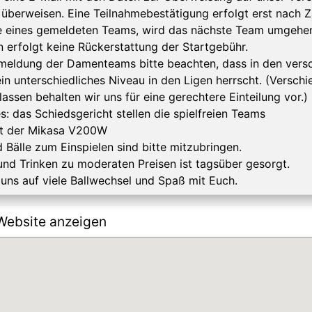
 überweisen. Eine Teilnahmebestätigung erfolgt erst nach Z
 eines gemeldeten Teams, wird das nächste Team umgehen
 erfolgt keine Rückerstattung der Startgebühr.
meldung der Damenteams bitte beachten, dass in den vers
in unterschiedliches Niveau in den Ligen herrscht. (Versch
lassen behalten wir uns für eine gerechtere Einteilung vor.)
s: das Schiedsgericht stellen die spielfreien Teams
ist der Mikasa V200W
d Bälle zum Einspielen sind bitte mitzubringen.
und Trinken zu moderaten Preisen ist tagsüber gesorgt.
 uns auf viele Ballwechsel und Spaß mit Euch.
Website anzeigen