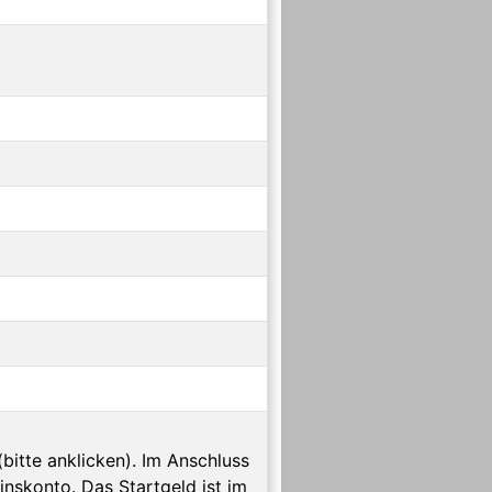
bitte anklicken). Im Anschluss
inskonto. Das Startgeld ist im