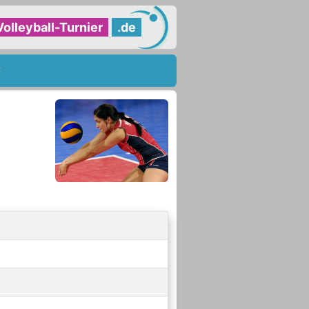
Volleyball-Turnier
.de