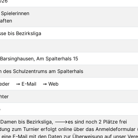
2026
Spielerinnen
aften
se bis Bezirksliga
arsinghausen, Am Spalterhals 15
n des Schulzentrums am Spalterhals
eder
E-Mail
Web
hter
o
r Damen bis Bezirksliga, --->es sind noch 2 Plätze frei
ung zum Turnier erfolgt online über das Anmeldeformular (
hr eine E-Mail mit den Daten zur Überweisung auf unser Vere