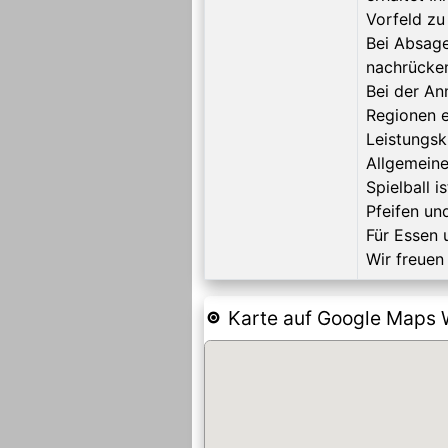
Vorfeld zu
Bei Absage
nachrücken
Bei der An
Regionen e
Leistungsk
Allgemeine
Spielball 
Pfeifen un
Für Essen 
Wir freuen
Karte auf Google Maps 