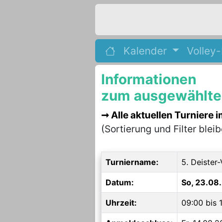
Kalender
Volley
Informationen
zum ausgewählten
Alle aktuellen Turniere 
(Sortierung und Filter blei
Turniername:
5. Deister
Datum:
So, 23.08
Uhrzeit:
09:00 bis 