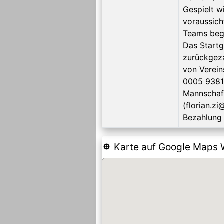
Gespielt wi
voraussich
Teams begr
Das Startg
zurückgeza
von Verein
0005 9381
Mannschaft
(florian.z
Bezahlung 
Karte auf Google Maps 