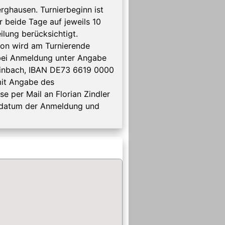
erghausen. Turnierbeginn ist
r beide Tage auf jeweils 10
lung berücksichtigt.
tion wird am Turnierende
bei Anmeldung unter Angabe
teinbach, IBAN DE73 6619 0000
mit Angabe des
 per Mail an Florian Zindler
gsdatum der Anmeldung und