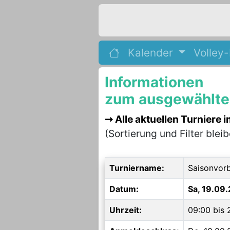
Kalender
Volley
Informationen
zum ausgewählten
Alle aktuellen Turniere 
(Sortierung und Filter blei
Turniername:
Saisonvorb
Datum:
Sa, 19.09
Uhrzeit:
09:00 bis 