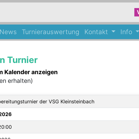
-News
Turnierauswertung
Kontakt
Info
 Turnier
im Kalender anzeigen
ben erhalten)
ereitungsturnier der VSG Kleinsteinbach
.2026
20:00