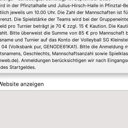
rd in der Pfinztalhalle und Julius-Hirsch-Halle in Pfinztal-B
tlich jeweils um 10.00 Uhr. Die Zahl der Mannschaften ist fü
enzt. Die Spielstärke der Teams wird bei der Gruppeneintei
eld pro Turnier beträgt je 70 € zzgl. 15 € Kaution. Die Kau
hlt. Bitte überweist die Summe von 85 € pro Mannschaft 
sname und Turnier auf das Konto der Volleyball SG Kleins
 04 (Volksbank pur, GENODE61KA1). Bitte die Anmeldung 
snamens, Geschlechts, Mannschaftsanzahl sowie Spielklasse
i@web.de). Anmeldungen berücksichtigen wir nach Eingan
des Startgeldes.
Website anzeigen