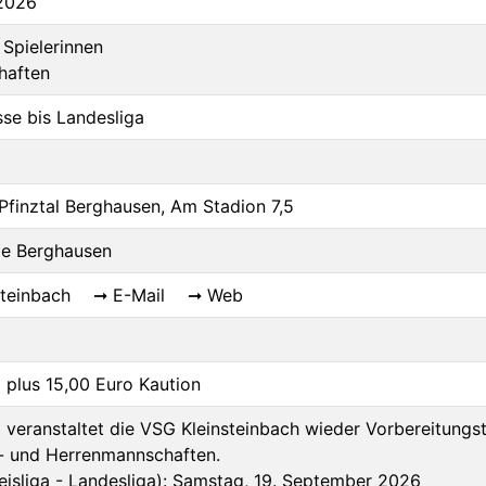
.2026
Spielerinnen
haften
sse bis Landesliga
finztal Berghausen, Am Stadion 7,5
lle Berghausen
steinbach
E-Mail
Web
 plus 15,00 Euro Kaution
veranstaltet die VSG Kleinsteinbach wieder Vorbereitungst
- und Herrenmannschaften.
isliga - Landesliga): Samstag, 19. September 2026