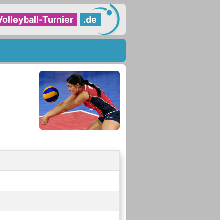
Volleyball-Turnier
.de